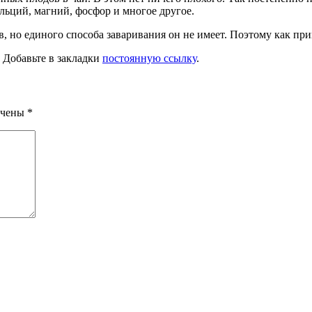
альций, магний, фосфор и многое другое.
 но единого способа заваривания он не имеет. Поэтому как при
. Добавьте в закладки
постоянную ссылку
.
ечены
*