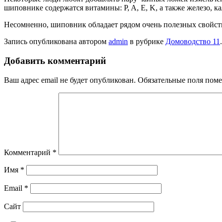
шиповнике содержатся витамины: P, A, E, K, а также железо, к
Несомненно, шиповник обладает рядом очень полезных свойств,
Запись опубликована автором
admin
в рубрике
Домоводство 11
Добавить комментарий
Ваш адрес email не будет опубликован.
Обязательные поля пом
Комментарий
*
Имя
*
Email
*
Сайт