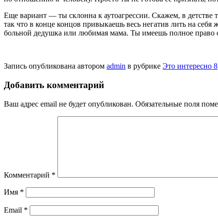
Еще вариант — ты склонна к ауто­агрессии. Скажем, в детстве
так что в конце концов привыкаешь весь негатив лить на себя ж
больной дедушка или любимая мама. Ты имеешь полное право се
Запись опубликована автором
admin
в рубрике
Это интересно 8
Добавить комментарий
Ваш адрес email не будет опубликован.
Обязательные поля пом
Комментарий
*
Имя
*
Email
*