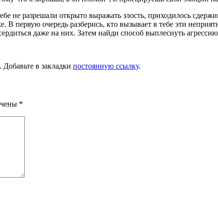
 тебе не разрешали открыто выражать злость, приходилось сдерж
е. В первую очередь разбе­рись, кто вызывает в тебе эти неприя
рдиться даже на них. Затем найди способ выплеснуть агрессию 
. Добавьте в закладки
постоянную ссылку
.
ечены
*