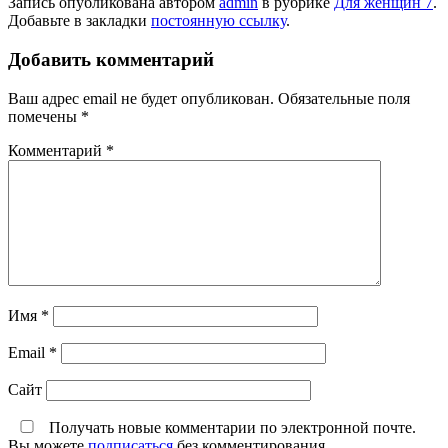
Запись опубликована автором
admin
в рубрике
Для женщин 7
.
Добавьте в закладки
постоянную ссылку
.
Добавить комментарий
Ваш адрес email не будет опубликован.
Обязательные поля
помечены
*
Комментарий
*
Имя
*
Email
*
Сайт
Получать новые комментарии по электронной почте.
Вы можете
подписаться
без комментирования.