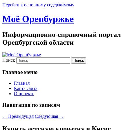
Перейти к основному содержимому
Моё Оренбуржье
Информационно-справочный портал
Оренбургской области
Поиск
Главное меню
Главная
Карта сайта
О проекте
Навигация по записям
←
Предыдущая
Следующая
→
Купить детскую кроватку в Киеве