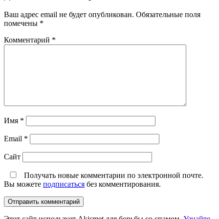
Ваш адрес email не будет опубликован.
Обязательные поля
помечены
*
Комментарий
*
Имя
*
Email
*
Сайт
Получать новые комментарии по электронной почте.
Вы можете
подписаться
без комментирования.
Этот сайт использует Akismet для борьбы со спамом.
Узнайте,