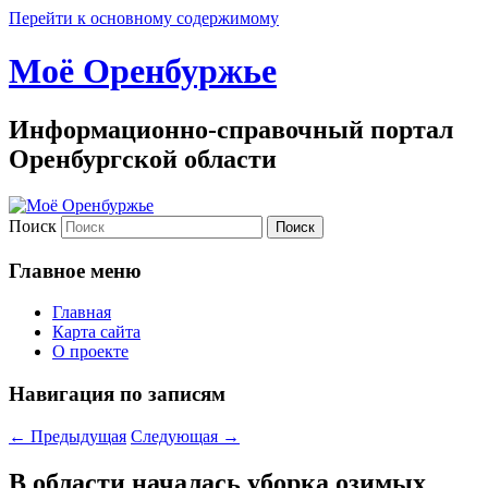
Перейти к основному содержимому
Моё Оренбуржье
Информационно-справочный портал
Оренбургской области
Поиск
Главное меню
Главная
Карта сайта
О проекте
Навигация по записям
←
Предыдущая
Следующая
→
В области началась уборка озимых