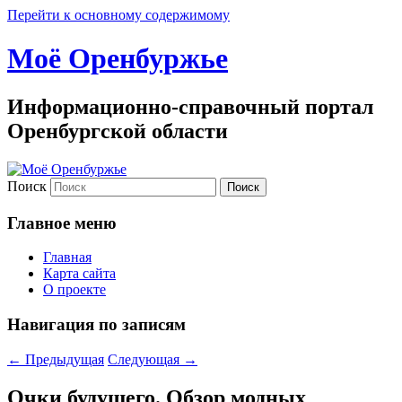
Перейти к основному содержимому
Моё Оренбуржье
Информационно-справочный портал
Оренбургской области
Поиск
Главное меню
Главная
Карта сайта
О проекте
Навигация по записям
←
Предыдущая
Следующая
→
Очки будущего. Обзор модных