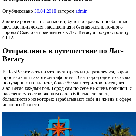
Опубликовано
30.04.2018
автором
admin
Любите роскошь и звон монет, буйство красок и необычные
шоу, вас привлекает насыщенная и бурная жизнь ночного
города? Смело отправляйтесь в Лас-Вегас, игровую столицу
США!
Отправляясь в путешествие по Лас-
Вегасу
В Лас-Вегасе есть на что посмотреть и где развлечься, город
просто дышит азартной эйфорией. Этот город один из самых
популярных на планете, более 50 млн. туристов посещают
Лас-Вегас каждый год. Город сам по себе не очень большой, с
населением составляющим около 600 тыс. человек,
большинство из которых зарабатывают себе на жизнь в сфере
игрового бизнеса.