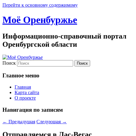
Перейти к основному содержимому
Моё Оренбуржье
Информационно-справочный портал
Оренбургской области
Поиск
Главное меню
Главная
Карта сайта
О проекте
Навигация по записям
←
Предыдущая
Следующая
→
Отправляемся в Лас-Вегас