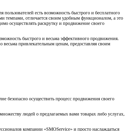
ля пользователей есть возможность быстрого и бесплатного
ми темпами, отличается своим удобным функционалом, а это
димо осуществлять раскрутку и продвижение своего
озможность быстрого и весьма эффективного продвижения.
о весьма привлекательным ценам, предоставляя своим
лне безопасно осуществить процесс продвижения своего
множеству людей о предлагаемых вами товарах либо услугах,
фессионалов компании «SMOService» и просто наслаждаться