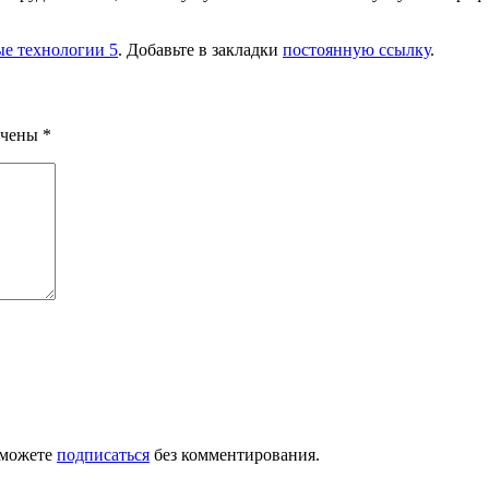
е технологии 5
. Добавьте в закладки
постоянную ссылку
.
ечены
*
 можете
подписаться
без комментирования.