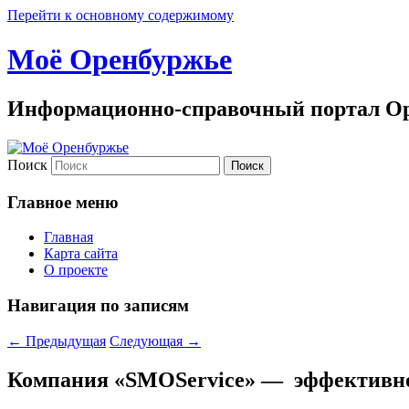
Перейти к основному содержимому
Моё Оренбуржье
Информационно-справочный портал Ор
Поиск
Главное меню
Главная
Карта сайта
О проекте
Навигация по записям
←
Предыдущая
Следующая
→
Компания «SMOService» — эффективно