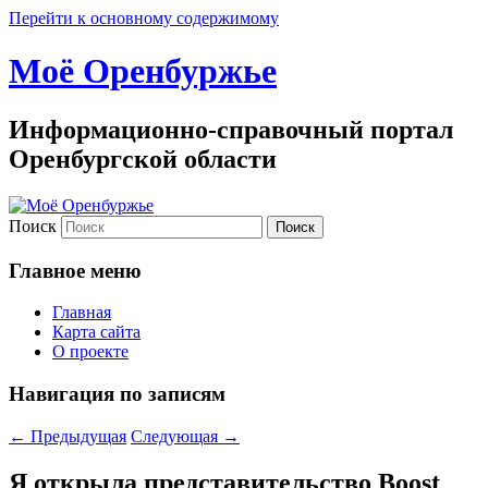
Перейти к основному содержимому
Моё Оренбуржье
Информационно-справочный портал
Оренбургской области
Поиск
Главное меню
Главная
Карта сайта
О проекте
Навигация по записям
←
Предыдущая
Следующая
→
Я открыла представительство Boost