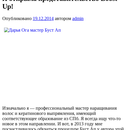
Up!
Опубликовано
19.12.2014
автором
admin
Изначально я — профессиональный мастер наращивания
волос и кератинового выпрямления, имеющий
соответствующее образование из СПб. Я всегда ищу что-то
новое в этом направлении. И вот, в 2013 году мне
посчастливилось обучаться процедуре Буст Ап у автора этой