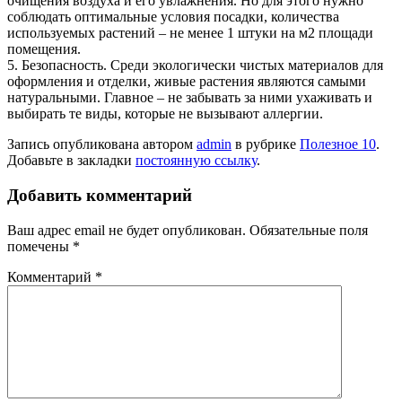
очищения воздуха и его увлажнения. Но для этого нужно
соблюдать оптимальные условия посадки, количества
используемых растений – не менее 1 штуки на м2 площади
помещения.
5. Безопасность. Среди экологически чистых материалов для
оформления и отделки, живые растения являются самыми
натуральными. Главное – не забывать за ними ухаживать и
выбирать те виды, которые не вызывают аллергии.
Запись опубликована автором
admin
в рубрике
Полезное 10
.
Добавьте в закладки
постоянную ссылку
.
Добавить комментарий
Ваш адрес email не будет опубликован.
Обязательные поля
помечены
*
Комментарий
*