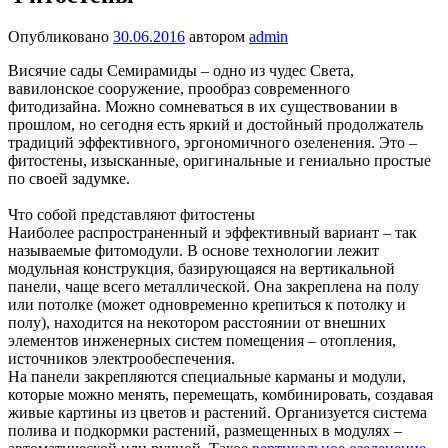
Опубликовано
30.06.2016
автором
admin
Висячие сады Семирамиды – одно из чудес Света,
вавилонское сооружение, прообраз современного
фитодизайна. Можно сомневаться в их существовании в
прошлом, но сегодня есть яркий и достойный продолжатель
традиций эффективного, эргономичного озеленения. Это –
фитостены, изысканные, оригинальные и гениально простые
по своей задумке.
Что собой представляют фитостены
Наиболее распространенный и эффективный вариант – так
называемые фитомодули. В основе технологии лежит
модульная конструкция, базирующаяся на вертикальной
панели, чаще всего металлической. Она закреплена на полу
или потолке (может одновременно крепиться к потолку и
полу), находится на некотором расстоянии от внешних
элементов инженерных систем помещения – отопления,
источников электрообеспечения.
На панели закрепляются специальные карманы и модули,
которые можно менять, перемещать, комбинировать, создавая
живые картины из цветов и растений. Организуется система
полива и подкормки растений, размещенных в модулях –