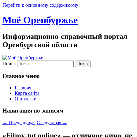
Перейти к основному содержимому
Моё Оренбуржье
Информационно-справочный портал
Оренбургской области
Поиск
Главное меню
Главная
Карта сайта
О проекте
Навигация по записям
←
Предыдущая
Следующая
→
«Filmy-tut.online» — отличное кино, не