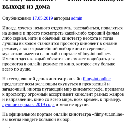
выходя из дома
Опубликовано
17.05.2019
автором
admin
Иногда хочется немного отдохнуть, расслабиться, поваляться
на диване и просто посмотреть какой-либо хороший фильм
либо сериал, идти в обычный кинотеатр неохота и тогда
лучшим выходом становится просмотр кинолент в онлайн
режиме, а вот огромнейший выбор кино и сериалов,
мультиков имеется на онлайн портале «filmy-tut.online».
Именно здесь каждый обязательно сможет подобрать для
просмотра в онлайн режиме то кино, которое ему больше
всего по душе.
На сегодняшний день кинотеатр онлайн
filmy-tut.online
предлагает всем желающим окунуться в прекрасный и
загадочный, иногда пугающий мир кинематографа, предлагая
к просмотру огромный ассортимент кинолент разных жанров
и направлений, кино со всего мира, всех времен, к примеру,
лучшие сериалы 2019 года
и многие другие.
На официальном портале онлайн кинотеатра «filmy-tut.online»
вы всегда найдете большой выбор: