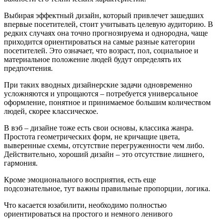
Выбирая эффектный дизайн, который привлечет зашедших
впервые посетителей, стоит учитывать целевую аудиторию. В
редких случаях она точно прогнозируема и однородна, чаще
приходится ориентироваться на самые разные категории
посетителей. Это означает, что возраст, пол, социальное и
материальное положение людей будут определять их
предпочтения.
При таких вводных дизайнерские задачи одновременно
усложняются и упрощаются – потребуется универсальное
оформление, понятное и принимаемое большим количеством
людей, скорее классическое.
В вэб – дизайне тоже есть свои основы, классика жанра.
Простота геометрических форм, не кричащие цвета,
выверенные схемы, отсутствие перегруженности чем либо.
Действительно, хороший дизайн – это отсутствие лишнего,
гармония.
Кроме эмоционального восприятия, есть еще
подсознательное, тут важны правильные пропорции, логика.
Что касается юзабилити, необходимо полностью
ориентироваться на простого и немного ленивого