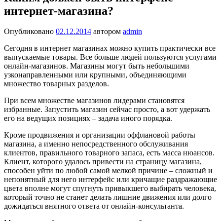
интернет-магазина?
Опубликовано
02.12.2014
автором
admin
Сегодня в интернет магазинах можно купить практически все
выпускаемые товары. Все больше людей пользуются услугами
онлайн-магазинов. Магазины могут быть небольшими
узконаправленными или крупными, объединяющими
множество товарных разделов.
При всем множестве магазинов лидерами становятся
избранные. Запустить магазин сейчас просто, а вот удержать
его на ведущих позициях – задача иного порядка.
Кроме продвижения и организации оффлановой работы
магазина, а именно непосредственного обслуживания
клиентов, правильного товарного запаса, есть масса нюансов.
Клиент, которого удалось привести на страницу магазина,
способен уйти по любой самой мелкой причине – сложный и
непонятный для него интерфейс или кричащие раздражающие
цвета вполне могут спугнуть привыкшего выбирать человека,
который точно не станет делать лишние движения или долго
дожидаться внятного ответа от онлайн-консультанта.