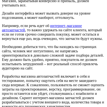
Магазин, зарабатывая конверсию и прибыль, должен
учитывать все.
Дизайн интерфейса может вызвать доверие на уровне
подсознания, а может наоборот, оттолкнуть.
Например, если речь идет об
интернет–магазине
автозапчастей
, то важно удержать на сайте клиента, который
если не готов срочно совершить покупку, может остаться и
вернуться еще раз, ведь очевидно, что запчасти будут нужны.
Необходимо добиться того, что бы находясь на страницах
сайта, человек мог интуитивно, не напрягаясь
ориентироваться в довольно сложной задаче подбора деталей.
Ему должно быть удобно, приятно, покупатель не должен
испытывать затруднений – вот реальный способ привлечь
аудиторию на сайт.
Разработка магазина автозапчастей включает в себя и
тестирование, попытку ощутить себя на месте зашедшего
сюда впервые. К сожалению, пользователь не сможет оценить
затраты на проектирование, верстку, программирование, он
просто останется или уйдет, столкнувшись с юзабилити и
дизайном. Скрипт интернет-магазина запчастей должен
разрабатываться с учетом внешнего вида, количества товара и
важности его технических характеристик.