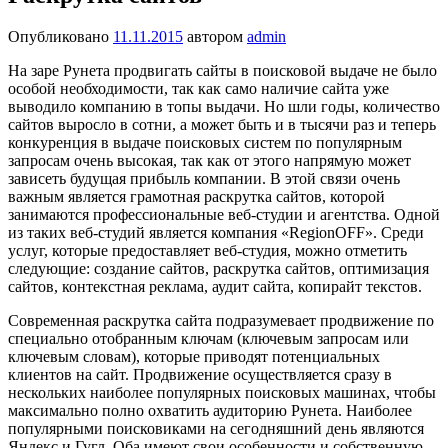
Опубликовано
11.11.2015
автором
admin
На заре Рунета продвигать сайты в поисковой выдаче не было
особой необходимости, так как само наличие сайта уже
выводило компанию в топы выдачи. Но шли годы, количество
сайтов выросло в сотни, а может быть и в тысячи раз и теперь
конкуренция в выдаче поисковых систем по популярным
запросам очень высокая, так как от этого напрямую может
зависеть будущая прибыль компании. В этой связи очень
важным является грамотная раскрутка сайтов, которой
занимаются профессиональные веб-студии и агентства. Одной
из таких веб-студий является компания «RegionOFF». Среди
услуг, которые предоставляет веб-студия, можно отметить
следующие: создание сайтов, раскрутка сайтов, оптимизация
сайтов, контекстная реклама, аудит сайта, копирайт текстов.
Современная раскрутка сайта подразумевает продвижение по
специально отобранным ключам (ключевым запросам или
ключевым словам), которые приводят потенциальных
клиентов на сайт. Продвижение осуществляется сразу в
нескольких наиболее популярных поисковых машинах, чтобы
максимально полно охватить аудиторию Рунета. Наиболее
популярными поисковиками на сегодняшний день являются
Яндекс и Гугл. Оба имеют свои особенности и собственную