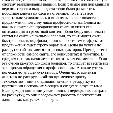
систему ранжирования выдачи. Если раньше для попадания в
верхние строчки выдачи достаточно было разместить
побольше ключевых слов на странице, то теперь всё
значительно усложнилось и вникнуть во все тонкости
продвижения под силу лишь профессионалам. Одним из
важных критериев продвижения сайта является его
оптимизация и грамотный контент. Если бездумно пичкать
статьи на сайте ключевыми словами, то сайт может очень
быстро попасть под фильтр поисковых систем и эффект от
продвижения будет строго обратным. Цены на услуги по
раскрутке сайтов зависят от разных факторов. Прежде всего
от сложности самого сайта, его конкурентах и тематике. В
среднем ценник начинается от пяти тысяч ежемесячно. Если
эта сумма кажется слишком большой, то следует взвесить все
за и против обращения к профессионалам. А также учесть
возможную упущенную выгоду. Очень часто клиенты
агентств по раскрутке сайтов применяют простую
технологию – они вкладывают деньги в раскрутку на
протяжении нескольких месяцев и следят за результатами.
Если доходы компании увеличились и перекрывают затраты
на раскрутку, то они продолжают работать с агентствами
дальше, так как успех очевиден.