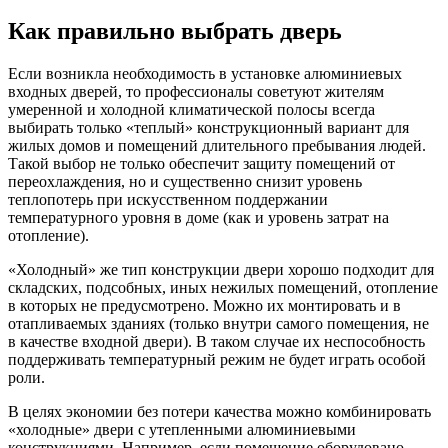
Как правильно выбрать дверь
Если возникла необходимость в установке алюминиевых
входных дверей, то профессионалы советуют жителям
умеренной и холодной климатической полосы всегда
выбирать только «теплый» конструкционный вариант для
жилых домов и помещений длительного пребывания людей.
Такой выбор не только обеспечит защиту помещений от
переохлаждения, но и существенно снизит уровень
теплопотерь при искусственном поддержании
температурного уровня в доме (как и уровень затрат на
отопление).
«Холодный» же тип конструкции двери хорошо подходит для
складских, подсобных, иных нежилых помещений, отопление
в которых не предусмотрено. Можно их монтировать и в
отапливаемых зданиях (только внутри самого помещения, не
в качестве входной двери). В таком случае их неспособность
поддерживать температурный режим не будет играть особой
роли.
В целях экономии без потери качества можно комбинировать
«холодные» двери с утепленными алюминиевыми
конструкциями. Например, если помещение оборудовано