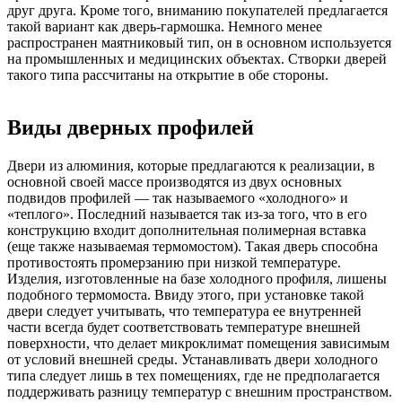
друг друга. Кроме того, вниманию покупателей предлагается
такой вариант как дверь-гармошка. Немного менее
распространен маятниковый тип, он в основном используется
на промышленных и медицинских объектах. Створки дверей
такого типа рассчитаны на открытие в обе стороны.
Виды дверных профилей
Двери из алюминия, которые предлагаются к реализации, в
основной своей массе производятся из двух основных
подвидов профилей — так называемого «холодного» и
«теплого». Последний называется так из-за того, что в его
конструкцию входит дополнительная полимерная вставка
(еще также называемая термомостом). Такая дверь способна
противостоять промерзанию при низкой температуре.
Изделия, изготовленные на базе холодного профиля, лишены
подобного термомоста. Ввиду этого, при установке такой
двери следует учитывать, что температура ее внутренней
части всегда будет соответствовать температуре внешней
поверхности, что делает микроклимат помещения зависимым
от условий внешней среды. Устанавливать двери холодного
типа следует лишь в тех помещениях, где не предполагается
поддерживать разницу температур с внешним пространством.