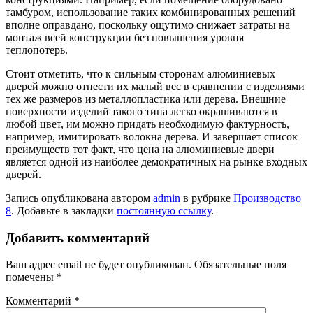
тамбуром, использование таких комбинированных решений
вполне оправдано, поскольку ощутимо снижает затраты на
монтаж всей конструкции без повышения уровня
теплопотерь.
Стоит отметить, что к сильным сторонам алюминиевых
дверей можно отнести их малый вес в сравнении с изделиями
тех же размеров из металлопластика или дерева. Внешние
поверхности изделий такого типа легко окрашиваются в
любой цвет, им можно придать необходимую фактурность,
например, имитировать волокна дерева. И завершает список
преимуществ тот факт, что цена на алюминиевые двери
является одной из наиболее демократичных на рынке входных
дверей.
Запись опубликована автором
admin
в рубрике
Производство
8
. Добавьте в закладки
постоянную ссылку
.
Добавить комментарий
Ваш адрес email не будет опубликован.
Обязательные поля
помечены
*
Комментарий
*