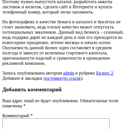
Поэтому нужно выпустить каталог, разработать макеты
листовок и визиток, сделать сайт в Интернете и купить
телефонный номер, который легко запомнить.
На фотографиях и качестве бумаги в каталоге и буклетах не
стоит экономить, ведь плохое качество может отпугнуть
потенциальных заказчиков. Данный вид бизнеса – сезонный,
ведь подарки дарят не каждый день и пик его приходится на
новогодние праздники, летние месяцы и начало осени.
Окупаемость данной бизнес идеи составляет в среднем
полгода и зависит от величины стартового капитала,
оригинальности изделий и грамотности в проведении
рекламной компании.
Запись опубликована автором
admin
в рубрике
Бизнес 2
.
Добавьте в закладки
постоянную ссылку
.
Добавить комментарий
Ваш адрес email не будет опубликован.
Обязательные поля
помечены
*
Комментарий
*