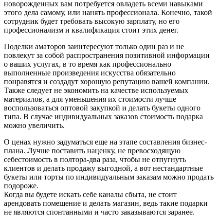
новорожденных вам потребуется овладеть всеми навыками
этого дела самому, или нанять профессионала. Конечно, такой
сотрудник будет требовать высокую зарплату, но его
профессионализм и квалификация стоит этих денег.
Поделки аматоров заинтересуют только один раз и не
повлекут за собой распространения позитивной информации
о ваших услугах, в то время как профессионально
выполненные произведения искусства обязательно
понравятся и создадут хорошую репутацию вашей компании.
Также следует не экономить на качестве используемых
материалов, а для уменьшения их стоимости лучше
воспользоваться оптовой закупкой и делать букеты одного
типа. В случае индивидуальных заказов стоимость подарка
можно увеличить.
О ценах нужно задуматься еще на этапе составления бизнес-
плана. Лучше поставить наценку, не превосходящую
себестоимость в полтора-два раза, чтобы не отпугнуть
клиентов и делать продажу выгодной, а вот нестандартные
букеты или торты по индивидуальным заказам можно продать
подороже.
Когда вы будете искать себе каналы сбыта, не стоит
арендовать помещение и делать магазин, ведь такие подарки
не являются спонтанными и часто заказываются заранее.