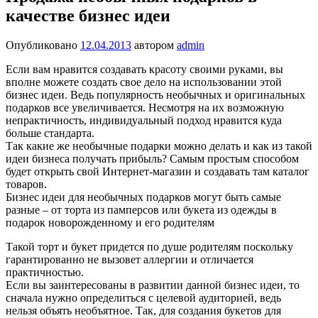
качестве бизнес идеи
Опубликовано
12.04.2013
автором
admin
Если вам нравится создавать красоту своими руками, вы
вполне можете создать свое дело на использовании этой
бизнес идеи. Ведь популярность необычных и оригинальных
подарков все увеличивается. Несмотря на их возможную
непрактичность, индивидуальный подход нравится куда
больше стандарта.
Так какие же необычные подарки можно делать и как из такой
идеи бизнеса получать прибыль? Самым простым способом
будет открыть свой Интернет-магазин и создавать там каталог
товаров.
Бизнес идеи для необычных подарков могут быть самые
разные – от торта из памперсов или букета из одежды в
подарок новорожденному и его родителям
Такой торт и букет придется по душе родителям поскольку
гарантированно не вызовет аллергии и отличается
практичностью.
Если вы заинтересованы в развитии данной бизнес идеи, то
сначала нужно определиться с целевой аудиторией, ведь
нельзя объять необъятное. Так, для создания букетов для