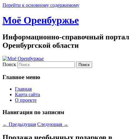
Перейти к основному содержимому
Моё Оренбуржье
Информационно-справочный портал
Оренбургской области
Поиск
Главное меню
Главная
Карта сайта
О проекте
Навигация по записям
←
Предыдущая
Следующая
→
Продажа необычных подарков в