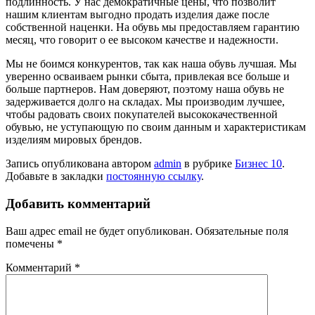
подлинность. У нас демократичные цены, что позволит
нашим клиентам выгодно продать изделия даже после
собственной наценки. На обувь мы предоставляем гарантию
месяц, что говорит о ее высоком качестве и надежности.
Мы не боимся конкурентов, так как наша обувь лучшая. Мы
уверенно осваиваем рынки сбыта, привлекая все больше и
больше партнеров. Нам доверяют, поэтому наша обувь не
задерживается долго на складах. Мы производим лучшее,
чтобы радовать своих покупателей высококачественной
обувью, не уступающую по своим данным и характеристикам
изделиям мировых брендов.
Запись опубликована автором
admin
в рубрике
Бизнес 10
.
Добавьте в закладки
постоянную ссылку
.
Добавить комментарий
Ваш адрес email не будет опубликован.
Обязательные поля
помечены
*
Комментарий
*