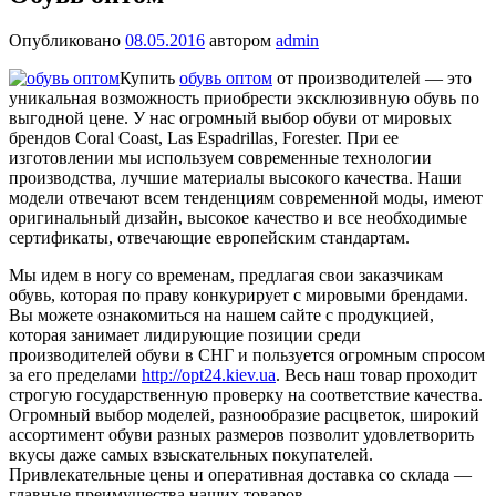
Опубликовано
08.05.2016
автором
admin
Купить
обувь оптом
от производителей — это
уникальная возможность приобрести эксклюзивную обувь по
выгодной цене. У нас огромный выбор обуви от мировых
брендов Coral Coast, Las Espadrillas, Forester. При ее
изготовлении мы используем современные технологии
производства, лучшие материалы высокого качества. Наши
модели отвечают всем тенденциям современной моды, имеют
оригинальный дизайн, высокое качество и все необходимые
сертификаты, отвечающие европейским стандартам.
Мы идем в ногу со временам, предлагая свои заказчикам
обувь, которая по праву конкурирует с мировыми брендами.
Вы можете ознакомиться на нашем сайте с продукцией,
которая занимает лидирующие позиции среди
производителей обуви в СНГ и пользуется огромным спросом
за его пределами
http://opt24.kiev.ua
. Весь наш товар проходит
строгую государственную проверку на соответствие качества.
Огромный выбор моделей, разнообразие расцветок, широкий
ассортимент обуви разных размеров позволит удовлетворить
вкусы даже самых взыскательных покупателей.
Привлекательные цены и оперативная доставка со склада —
главные преимущества наших товаров.