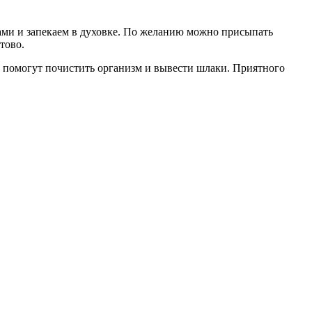
ками и запекаем в духовке. По желанию можно присыпать
тово.
ам помогут почистить организм и вывести шлаки. Приятного