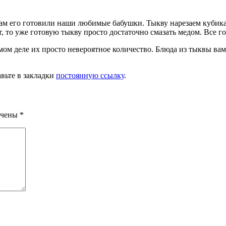
о нам его готовили наши любимые бабушки. Тыкву нарезаем куби
 то уже готовую тыкву просто достаточно смазать медом. Все го
амом деле их просто невероятное количество. Блюда из тыквы в
авьте в закладки
постоянную ссылку
.
ечены
*