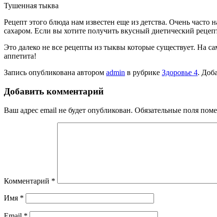
Тушенная тыква
Рецепт этого блюда нам известен еще из детства. Очень част
сахаром. Если вы хотите получить вкусный диетический рецепт,
Это далеко не все рецепты из тыквы которые существует. На с
аппетита!
Запись опубликована автором
admin
в рубрике
Здоровье 4
. Доб
Добавить комментарий
Ваш адрес email не будет опубликован.
Обязательные поля пом
Комментарий
*
Имя
*
Email
*