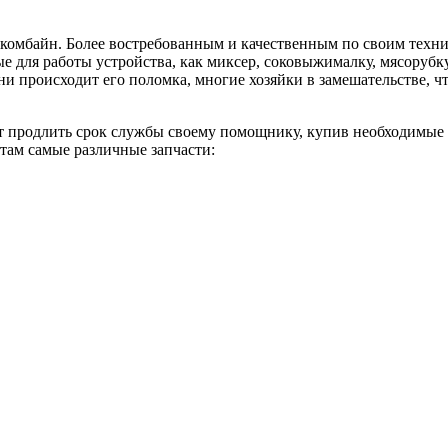
комбайн. Более востребованным и качественным по своим техни
е для работы устройства, как миксер, соковыжималку, мясорубку
и происходит его поломка, многие хозяйки в замешательстве, чт
т продлить срок службы своему помощнику, купив необходимые з
там самые различные запчасти: