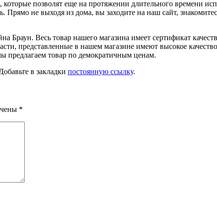
 которые позволят еще на протяжении длительного времени испо
Прямо не выходя из дома, вы заходите на наш сайт, знакомитесь
на Браун. Весь товар нашего магазина имеет сертификат качест
асти, представленные в нашем магазине имеют высокое качество 
 мы предлагаем товар по демократичным ценам.
 Добавьте в закладки
постоянную ссылку
.
ечены
*