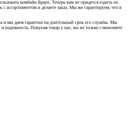
льзовать комбайн Браун. Теперь вам не придется ездить по
 с ассортиментом и делаете заказ. Мы же гарантируем, что в
ва и мы даем гарантии на длительный срок его службы. Мы
и надежность. Покупая товар у нас, вы не только сэкономите