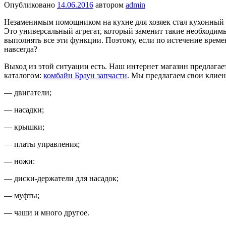
Опубликовано
14.06.2016
автором
admin
Незаменимым помощником на кухне для хозяек стал кухонный 
Это универсальный агрегат, который заменит такие необходимы
выполнять все эти функции. Поэтому, если по истечение времен
навсегда?
Выход из этой ситуации есть. Наш интернет магазин предлагае
каталогом:
комбайн Браун запчасти
. Мы предлагаем свои клиен
— двигатели;
— насадки;
— крышки;
— платы управления;
— ножи:
— диски-держатели для насадок;
— муфты;
— чаши и много другое.