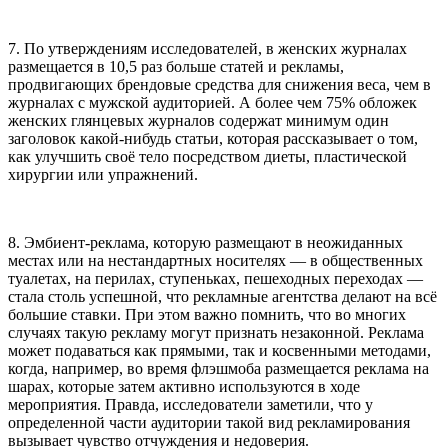
7. По утверждениям исследователей, в женских журналах
размещается в 10,5 раз больше статей и рекламы,
продвигающих брендовые средства для снижения веса, чем в
журналах с мужской аудиторией. А более чем 75% обложек
женских глянцевых журналов содержат минимум один
заголовок какой-нибудь статьи, которая рассказывает о том,
как улучшить своё тело посредством диеты, пластической
хирургии или упражнений.
8. Эмбиент-реклама, которую размещают в неожиданных
местах или на нестандартных носителях — в общественных
туалетах, на перилах, ступеньках, пешеходных переходах —
стала столь успешной, что рекламные агентства делают на всё
большие ставки. При этом важно помнить, что во многих
случаях такую рекламу могут признать незаконной. Реклама
может подаваться как прямыми, так и косвенными методами,
когда, например, во время флэшмоба размещается реклама на
шарах, которые затем активно используются в ходе
мероприятия. Правда, исследователи заметили, что у
определенной части аудитории такой вид рекламирования
вызывает чувство отчуждения и недоверия.