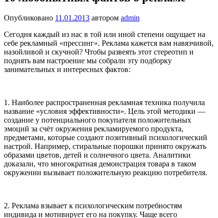
Опубликовано
11.01.2013
автором
admin
Сегодня каждый из нас в той или иной степени ощущает на
себе рекламный «прессинг». Реклама кажется вам навязчивой,
назойливой и скучной? Чтобы развеять этот стереотип и
поднять вам настроение мы собрали эту подборку
занимательных и интересных фактов:
1. Наиболее распространенная рекламная техника получила
название «условия эффективности». Цель этой методики —
создание у потенциального покупателя положительных
эмоций за счёт окружения рекламируемого продукта,
предметами, которые создают позитивный психологический
настрой. Например, стиральные порошки принято окружать
образами цветов, детей и солнечного цвета. Аналитики
доказали, что многократная демонстрация товара в таком
окружении вызывает положительную реакцию потребителя.
2. Реклама взывает к психологическим потребностям
индивида и мотивирует его на покупку. Чаще всего