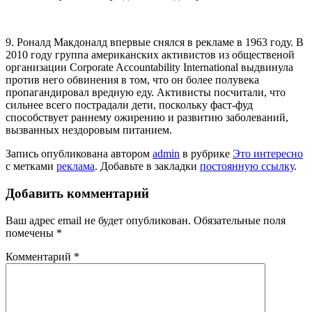
9. Роналд Макдоналд впервые снялся в рекламе в 1963 году. В
2010 году группа американских активистов из общественой
организации Corporate Accountability International выдвинула
против него обвинения в том, что он более полувека
пропагандировал вредную еду. Активисты посчитали, что
сильнее всего пострадали дети, поскольку фаст-фуд
способствует раннему ожирению и развитию заболеваний,
вызванных нездоровым питанием.
Запись опубликована автором
admin
в рубрике
Это интересно
с метками
реклама
. Добавьте в закладки
постоянную ссылку
.
Добавить комментарий
Ваш адрес email не будет опубликован.
Обязательные поля
помечены
*
Комментарий
*