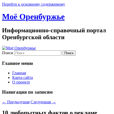
Перейти к основному содержимому
Моё Оренбуржье
Информационно-справочный портал
Оренбургской области
Поиск
Главное меню
Главная
Карта сайта
О проекте
Навигация по записям
←
Предыдущая
Следующая
→
10 любопытных фактов о рекламе