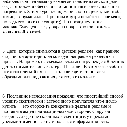
набивают смоченными бумажными полотенцами, которые
создают объём и обеспечивают аппетитные клубы пара при
нагревании. Затем курочку поджаривают снаружи, так чтобы
кожица зарумянилась. При этом внутри остаётся сырое мясо,
но ведь его никто не увидит ;). На последнем этапе —
макияж. Будущую звезду экрана покрывают золотисто-
коричневой краской.
5. Дети, которые снимаются в детской рекламе, как правило,
старше той аудитории, на которую направлен рекламный
призыв. Например, на съёмках рекламы игрушек для 8-летних
деток снимаются юные актёры 11–12 лет. В этом есть особый
психологический смысл — старшие дети становятся
образцами для подражания для тех, кто моложе.
6. Последние исследования показали, что простейший способ
убедить скептически настроенного покупателя что-нибудь
купить — это отбросить конкретные факты в рекламе и
поставить акцент на эмоциональной стороне. С другой
стороны, людей не склонных к скептицизму в рекламе
убеждают именно факты и большая информативность.