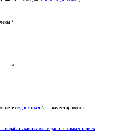
ечены
*
 можете
подписаться
без комментирования.
как обрабатываются ваши данные комментариев
.