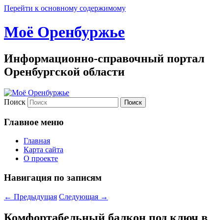
Перейти к основному содержимому
Моё Оренбуржье
Информационно-справочный портал
Оренбургской области
Поиск
Главное меню
Главная
Карта сайта
О проекте
Навигация по записям
←
Предыдущая
Следующая
→
Комфортабельный балкон под ключ в