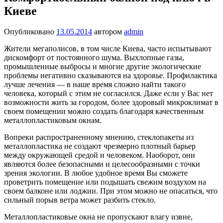
Киеве
Опубликовано
13.05.2014
автором
admin
Жители мегаполисов, в том числе Киева, часто испытывают
дискомфорт от постоянного шума. Выхлопные газы,
промышленные выбросы и многие другие экологические
проблемы негативно сказываются на здоровье. Профилактика
лучше лечения — в наше время сложно найти такого
человека, который с этим не согласился. Даже если у Вас нет
возможности жить за городом, более здоровый микроклимат в
своем помещении можно создать благодаря качественным
металлопластиковым окнам.
Вопреки распространенному мнению, стеклопакеты из
металлопластика не создают чрезмерно плотный барьер
между окружающей средой и человеком. Наоборот, они
являются более безопасными и целесообразными с точки
зрения экологии. В любое удобное время Вы сможете
проветрить помещение или подышать свежим воздухом на
своем балконе или лоджии. При этом можно не опасаться, что
сильный порыв ветра может разбить стекло.
Металлопластиковые окна не пропускают влагу извне,