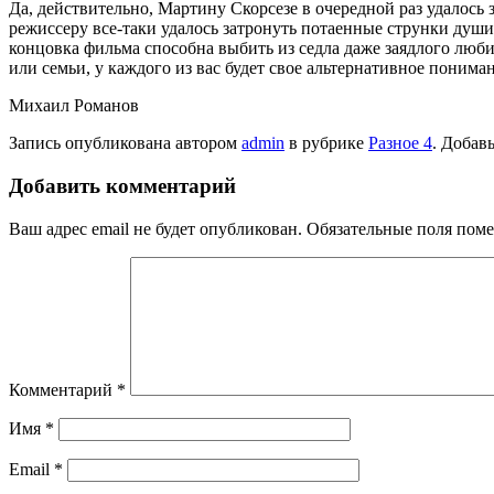
Да, действительно, Мартину Скорсезе в очередной раз удалось
режиссеру все-таки удалось затронуть потаенные струнки души
концовка фильма способна выбить из седла даже заядлого люб
или семьи, у каждого из вас будет свое альтернативное пониман
Михаил Романов
Запись опубликована автором
admin
в рубрике
Разное 4
. Добав
Добавить комментарий
Ваш адрес email не будет опубликован.
Обязательные поля пом
Комментарий
*
Имя
*
Email
*