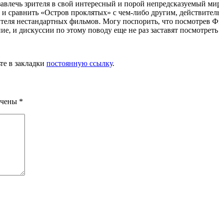
 завлечь зрителя в свой интересный и порой непредсказуемый м
 и сравнить «Остров проклятых» с чем-либо другим, действитель
ителя нестандартных фильмов. Могу поспорить, что посмотрев 
ие, и дискуссии по этому поводу еще не раз заставят посмотреть
ьте в закладки
постоянную ссылку
.
ечены
*