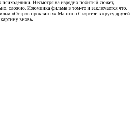
ир психоделики. Несмотря на изрядно побитый сюжет,
но, сложно. Изюминка фильма в том-то и заключается что,
Фильм «Остров проклятых» Мартина Скорсезе в кругу друзей
 картину вновь.