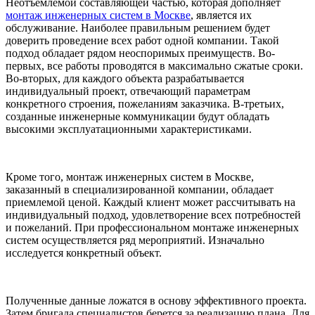
Неотъемлемой составляющей частью, которая дополняет
монтаж инженерных систем в Москве
, является их
обслуживание. Наиболее правильным решением будет
доверить проведение всех работ одной компании. Такой
подход обладает рядом неоспоримых преимуществ. Во-
первых, все работы проводятся в максимально сжатые сроки.
Во-вторых, для каждого объекта разрабатывается
индивидуальный проект, отвечающий параметрам
конкретного строения, пожеланиям заказчика. В-третьих,
созданные инженерные коммуникации будут обладать
высокими эксплуатационными характеристиками.
Кроме того, монтаж инженерных систем в Москве,
заказанный в специализированной компании, обладает
приемлемой ценой. Каждый клиент может рассчитывать на
индивидуальный подход, удовлетворение всех потребностей
и пожеланий. При профессиональном монтаже инженерных
систем осуществляется ряд мероприятий. Изначально
исследуется конкретный объект.
Полученные данные ложатся в основу эффективного проекта.
Затем бригада специалистов берется за реализацию плана. Для