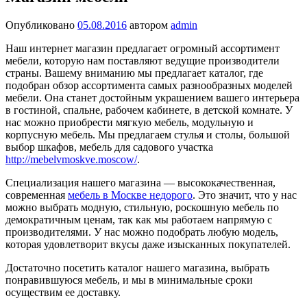
Опубликовано
05.08.2016
автором
admin
Наш интернет магазин предлагает огромный ассортимент
мебели, которую нам поставляют ведущие производители
страны. Вашему вниманию мы предлагает каталог, где
подобран обзор ассортимента самых разнообразных моделей
мебели. Она станет достойным украшением вашего интерьера
в гостиной, спальне, рабочем кабинете, в детской комнате. У
нас можно приобрести мягкую мебель, модульную и
корпусную мебель. Мы предлагаем стулья и столы, большой
выбор шкафов, мебель для садового участка
http://mebelvmoskve.moscow/
.
Специализация нашего магазина — высококачественная,
современная
мебель в Москве недорого
. Это значит, что у нас
можно выбрать модную, стильную, роскошную мебель по
демократичным ценам, так как мы работаем напрямую с
производителями. У нас можно подобрать любую модель,
которая удовлетворит вкусы даже изысканных покупателей.
Достаточно посетить каталог нашего магазина, выбрать
понравившуюся мебель, и мы в минимальные сроки
осуществим ее доставку.