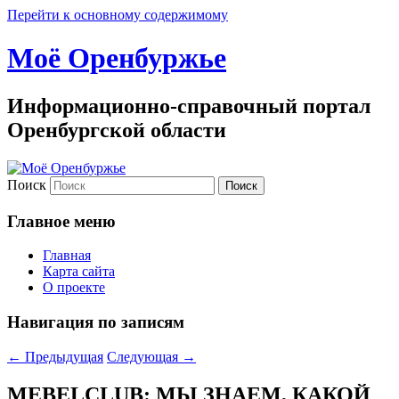
Перейти к основному содержимому
Моё Оренбуржье
Информационно-справочный портал
Оренбургской области
Поиск
Главное меню
Главная
Карта сайта
О проекте
Навигация по записям
←
Предыдущая
Следующая
→
MEBELCLUB: МЫ ЗНАЕМ, КАКОЙ