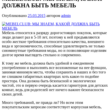
ДОЛЖНА БЫТЬ МЕБЕЛЬ
Опубликовано
25.03.2015
автором
admin
Мебель относится к разряду дорогостоящих покупок, которые
люди делают раз в 5-10 лет, поэтому к ней предъявляются
особо жесткие требования относительно качества, внешнего
вида и эргономичности, способные удовлетворить не только
сиюминутные требования моды, но и позволяющие изделиям
долгое время выглядеть стильно и современно.
К тому же мебель должна быть удобной в ежедневном
употреблении и выполнять все возложенные на нее функции,
занимая минимум места, чтобы сохранить в наших и без того
не слишком габаритных квартирах хоть какое-то подобие
простора. Она должна быть безопасной и экологически
чистой, это в первую очередь касается гарнитуров для детских
комнат, ведь для родителей нет ничего важнее безопасности
своих детей.
Много требований, не правда ли? Но всем этим
покупательским запросам соответствует корпусная мебель,