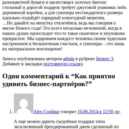
разноцветной бумаги и шелестящих золотых бантов:
стильный и дорогой подарок требует джутовой упаковки либо
деревянной коробки, а для сувенира нестандартного размера
идеально подойдёт нарядный новогодний мешочек.
…Но давайте на минутку отвлечёмся, ведь мы говорим о
магии Нового года! Это всего несколько мгновений, когда в
наших душах происходит что-то такое сказочное и неуловимо
прекрасное. Мы одариваем каждого человека своим чудесным
настроением и бесконечным счастьем, а сувениры – это лишь
их материальное воплощение!
Запись опубликована автором
admin
в рубрике
Бизнес 3
.
Добавьте в закладки
постоянную ссылку
.
Один комментарий к “
Как приятно
удивить бизнес-партнёров?
”
Alex Coolinar
говорит
10.06.2014 в 12:50 дп
:
А еще можно дарить съедобные подарки типа
эксклюзивный брендированный джем сделанный по