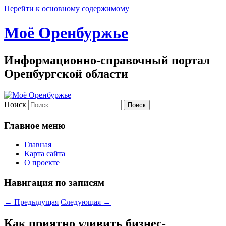
Перейти к основному содержимому
Моё Оренбуржье
Информационно-справочный портал
Оренбургской области
Поиск
Главное меню
Главная
Карта сайта
О проекте
Навигация по записям
←
Предыдущая
Следующая
→
Как приятно удивить бизнес-