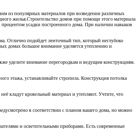
дним из популярных материалов при возведении различных
дного жилья.Строительство домов при помощи этого материала
им процентом усадки построенного дома. При наличии навыков
ма. Отлично подойдет ленточный тип, который неглубоко
обных домах большое внимание уделяется утеплению и
также уделите внимание перегородкам и ведущим конструкциям.
ого этажа, устанавливайте стропила. Конструкция потолка
 неё кладут кровельный материал и утепляют. Учтите, что
редусмотрено в соответствии с планом вашего дома, но можно
ючателями и осветительными приборами. Есть современные