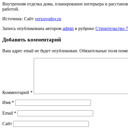
Внутренняя отделка дома, планирование интерьера и расстановк
работой.
Источник: Сайт
verxovodov.ru
Запись опубликована автором
admin
в рубрике
Строительство 7
Добавить комментарий
Ваш адрес email не будет опубликован.
Обязательные поля пом
Комментарий
*
Имя
*
Email
*
Сайт