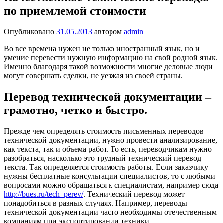
по приемлемой стоимости
Опубликовано
31.05.2013
автором
admin
Во все времена нужен не только иностранный язык, но и
умение перевести нужную информацию на свой родной язык.
Именно благодаря такой возможности многие деловые люди
могут совершать сделки, не уезжая из своей страны.
Перевод технической документации –
грамотно, четко и быстро.
Прежде чем определять стоимость письменных переводов
технической документации, нужно провести анализирование,
как текста, так и объема работ. То есть, переводчикам нужно
разобраться, насколько это трудный технический перевод
текста. Так определяется стоимость работы. Если заказчику
нужны бесплатные консультации специалистов, то с любыми
вопросами можно обращаться к специалистам, например сюда
http://bues.ru/tech_perev/
. Технический перевод может
понадобиться в разных случаях. Например, переводы
технической документации часто необходимы отечественным
компаниям при экспортировании техники.