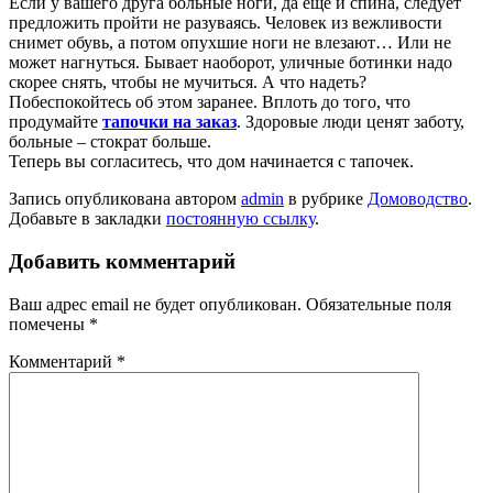
Если у вашего друга больные ноги, да еще и спина, следует
предложить пройти не разуваясь. Человек из вежливости
снимет обувь, а потом опухшие ноги не влезают… Или не
может нагнуться. Бывает наоборот, уличные ботинки надо
скорее снять, чтобы не мучиться. А что надеть?
Побеспокойтесь об этом заранее. Вплоть до того, что
продумайте
тапочки на заказ
. Здоровые люди ценят заботу,
больные – стократ больше.
Теперь вы согласитесь, что дом начинается с тапочек.
Запись опубликована автором
admin
в рубрике
Домоводство
.
Добавьте в закладки
постоянную ссылку
.
Добавить комментарий
Ваш адрес email не будет опубликован.
Обязательные поля
помечены
*
Комментарий
*