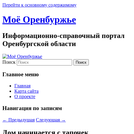
Перейти к основному содержимому
Моё Оренбуржье
Информационно-справочный портал
Оренбургской области
Поиск
Главное меню
Главная
Карта сайта
О проекте
Навигация по записям
←
Предыдущая
Следующая
→
Дом начинается с тапочек