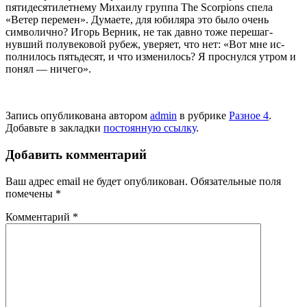
пятидесятилетнему Михаилу группа The Scorpions спела
«Ветер перемен». Думаете, для юбиляра это было очень
символично? Игорь Верник, не так давно тоже перешаг­
нувший полувековой рубеж, уверяет, что нет: «Вот мне ис­
полнилось пятьдесят, и что из­менилось? Я проснулся утром и
понял — ничего».
Запись опубликована автором
admin
в рубрике
Разное 4
.
Добавьте в закладки
постоянную ссылку
.
Добавить комментарий
Ваш адрес email не будет опубликован.
Обязательные поля
помечены
*
Комментарий
*