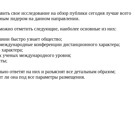
вить свое исследование на обзор публики сегодня лучше всего
енным лидером на данном направлении.
можно отметить следующие, наиболее основные из них:
ании быстро узнает общество;
 международные конференции дистанционного характера;
 характера;
х ученых международного уровня;
иты;
но ответят на них и разъяснят все детальным образом;
ит ли она под все параметры размещения.