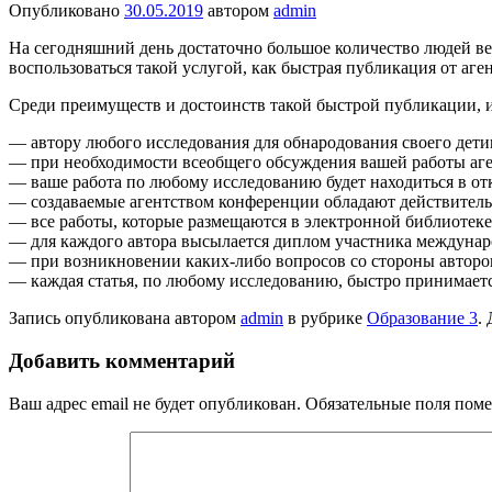
Опубликовано
30.05.2019
автором
admin
На сегодняшний день достаточно большое количество людей ве
воспользоваться такой услугой, как быстрая публикация от а
Среди преимуществ и достоинств такой быстрой публикации, 
— автору любого исследования для обнародования своего детищ
— при необходимости всеобщего обсуждения вашей работы аг
— ваше работа по любому исследованию будет находиться в от
— создаваемые агентством конференции обладают действитель
— все работы, которые размещаются в электронной библиотек
— для каждого автора высылается диплом участника междуна
— при возникновении каких-либо вопросов со стороны авторов
— каждая статья, по любому исследованию, быстро принимается
Запись опубликована автором
admin
в рубрике
Образование 3
.
Добавить комментарий
Ваш адрес email не будет опубликован.
Обязательные поля пом