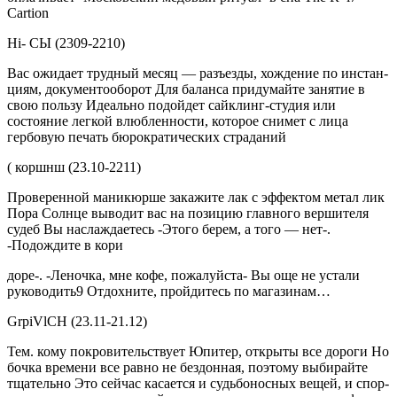
Cartion
Hi- СЫ (2309-2210)
Вас ожидает трудный месяц — разъезды, хождение по инстан­
циям, документооборот Для ба­ланса придумайте занятие в
свою пользу Идеально подойдет сайклинг-студия или
состояние легкой влюбленности, которое снимет с лица
гербовую печать бюрократических страданий
( коршнш (23.10-2211)
Проверенной маникюрше зака­жите лак с эффектом метал лик
Пора Солнце выводит вас на по­зицию главного вершителя
судеб Вы наслаждаетесь -Этого берем, а того — нет-.
-Подождите в кори­
доре-. -Леночка, мне кофе, пожа­луйста- Вы още не устали
руко­водить9 Отдохните, пройдитесь по магазинам…
GrpiVlCН (23.11-21.12)
Тем. кому покровительствует Юпитер, открыты все дороги Но
бочка времени все равно не бездонная, поэтому выбирай­те
тщательно Это сейчас касает­ся и судьбоносных вещей, и спор­