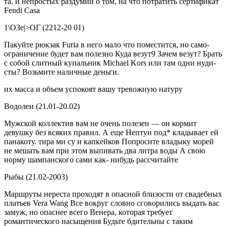
та. и непростых раздумий о том, на что потратить сертификат
Fendi Casa
1\ОЗе|>ОГ (2212-20 01)
Пакуйте рюкзак Furia в него мало что поместится, но само­
ограничение будет вам полез­но Куда везут9 Зачем везут? Брать
с собой слитный купальник Michael Kors или там одни нуди­
сты? Возьмите наличные деньги.
их масса и объем успокоят вашу тревожную натуру
Водолеи (21.01-20.02)
Мужской коллектив вам не очень полезен — он кормит
девушку без всяких правил. А еще Нептун под* кладывает ей
панакоту. тира ми су и капкейков Попросите владыку морей
не мешать вам при этом выпивать два литра воды А свою
норму шампанского сами как- нибудь рассчитайте
Рыбы (21.02-2003)
Маршруты нереста проходят в опасной близости от свадебных
платьев Vera Wang Все вокруг словно сговорились выдать вас
замуж, но опаснее всего Венера, которая требует
романтического насыщения Будьте бдительны с таким