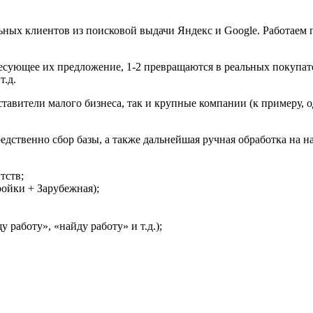
ьных клиентов из поисковой выдачи Яндекс и Google. Работаем
ующее их предложение, 1-2 превращаются в реальных покупателе
т.д.
ставители малого бизнеса, так и крупные компании (к примеру, 
осредственно сбор базы, а также дальнейшая ручная обработка на
тств;
ройки + Зарубежная);
у работу», «найду работу» и т.д.);