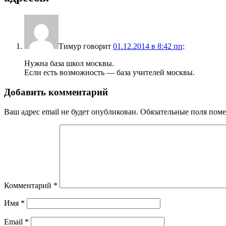
Тимур
говорит
01.12.2014 в 8:42 пп
:
Нужна база школ москвы.
Если есть возможность — база учителей москвы.
Добавить комментарий
Ваш адрес email не будет опубликован.
Обязательные поля пом
Комментарий
*
Имя
*
Email
*