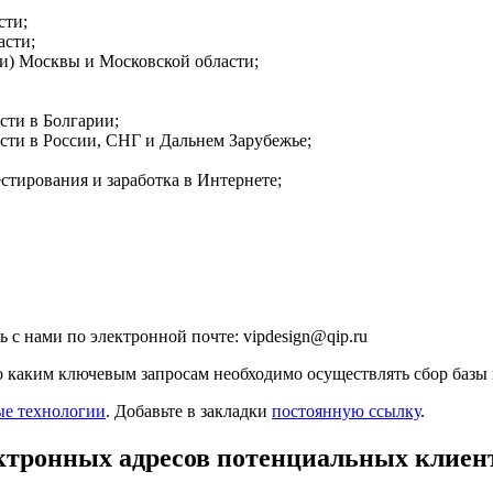
сти;
асти;
зки) Москвы и Московской области;
сти в Болгарии;
сти в России, СНГ и Дальнем Зарубежье;
стирования и заработка в Интернете;
с нами по электронной почте: vipdesign@qip.ru
 каким ключевым запросам необходимо осуществлять сбор базы 
е технологии
. Добавьте в закладки
постоянную ссылку
.
ектронных адресов потенциальных клиент