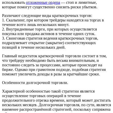
использовать
отложенные ордера
— стоп и лимитные,
которые помогут существенно снизить риски убытков.
Различают следующие виды краткосрочных торгов:
1. Скальпинг, при котором трейдеры находятся на торгах в
течение всего лишь нескольких минут.
2. Внутридневные торги, при которых осуществляется
покупка или продажа активов в течение одних суток.
3. Свинговая стратегия ведения краткосрочных торгов,
подразумевает открытие (закрытие) соответствующих
позиций в течение нескольких дней.
Главный недостаток краткосрочной торговли состоит в том,
что трейдеру необходимо быть весьма внимательным, и
постоянно следить за процессами, которые происходят на
бирже. Однако при грамотном подходе, подобная стратегия
поможет увеличить доходы в разы за кратчайшие сроки.
Особенности долгосрочной торговли.
Характерной особенностью такой стратегии является
осуществление торговых операций в течение
продолжительного отрезка времени, который может достигать
нескольких месяцев. Долгосрочная торговля, по сути, является
наименее распространённой стратегией, поскольку сопряжена