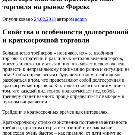
торговля на рынке Форекс
Опубликовано
24.02.2018
автором
admin
Свойства и особенности долгосрочной
и краткосрочной торговли
Большинство трейдеров – новичков, из – за изобилия
торговых стратегий и различных методов ведения торгов,
могут запросто запутаться в них, что может в свою очередь
привести к неправильному пониманию рынка и ситуации на
нём. Чтобы определиться с будущим стилем, необходимо
разобраться в том, что представляют собой долгосрочная и
краткосрочная торговля. Как только появится понимание о
том, что каждый вид торгов подразумевает под собой,
трейдеру станет намного проще определиться с выбором в
нужном направлении.
Трейдинг в краткосрочных временных интервалах.
Краткосрочному стилю свойственна постоянная активность
трейдера, при этом открытие позиций и их закрытие
происходи очень быстро – как правило, от пяти минут до