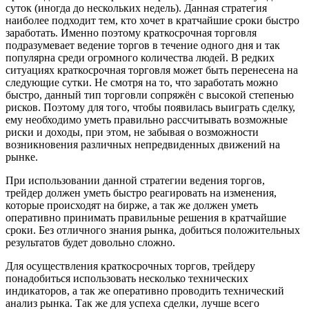
суток (иногда до нескольких недель). Данная стратегия
наиболее подходит тем, кто хочет в кратчайшие сроки быстро
заработать. Именно поэтому краткосрочная торговля
подразумевает ведение торгов в течение одного дня и так
популярна среди огромного количества людей. В редких
ситуациях краткосрочная торговля может быть перенесена на
следующие сутки. Не смотря на то, что заработать можно
быстро, данный тип торговли сопряжён с высокой степенью
рисков. Поэтому для того, чтобы появилась выиграть сделку,
ему необходимо уметь правильно рассчитывать возможные
риски и доходы, при этом, не забывая о возможности
возникновения различных непредвиденных движений на
рынке.
При использовании данной стратегии ведения торгов,
трейдер должен уметь быстро реагировать на изменения,
которые происходят на бирже, а так же должен уметь
оперативно принимать правильные решения в кратчайшие
сроки. Без отличного знания рынка, добиться положительных
результатов будет довольно сложно.
Для осуществления краткосрочных торгов, трейдеру
понадобиться использовать несколько технических
индикаторов, а так же оперативно проводить технический
анализ рынка. Так же для успеха сделки, лучше всего