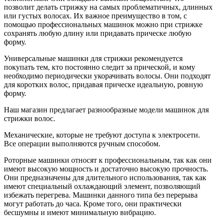
позволит делать стрижку на самых проблематичных, длинных
или густых волосах. Их важное преимущество в том, с
помощью профессиональных машинок можно при стрижке
сохранять любую длину или придавать прическе любую
форму.
Универсальные машинки для стрижки рекомендуется
покупать тем, кто постоянно следит за прической, и кому
необходимо периодически укорачивать волосы. Они подходят
для коротких волос, придавая прическе идеальную, ровную
форму.
Наш магазин предлагает разнообразные модели машинок для
стрижки волос.
Механические, которые не требуют доступа к электросети.
Все операции выполняются ручным способом.
Роторные машинки относят к профессиональным, так как они
имеют высокую мощность и достаточно высокую прочность.
Они предназначены для длительного использования, так как
имеют специальный охлаждающий элемент, позволяющий
избежать перегрева. Машинки данного типа без перерыва
могут работать до часа. Кроме того, они практически
бесшумны и имеют минимальную вибрацию.