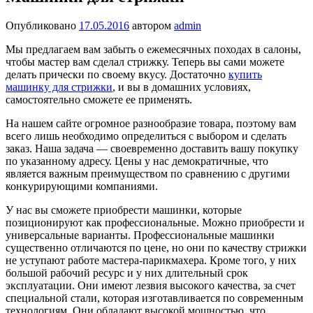
Опубликовано
17.05.2016
автором
admin
Мы предлагаем вам забыть о ежемесячных походах в салоны,
чтобы мастер вам сделал стрижку. Теперь вы сами можете
делать прически по своему вкусу. Достаточно
купить
машинку для стрижки
, и вы в домашних условиях,
самостоятельно сможете ее применять.
На нашем сайте огромное разнообразие товара, поэтому вам
всего лишь необходимо определиться с выбором и сделать
заказ. Наша задача — своевременно доставить вашу покупку
по указанному адресу. Цены у нас демократичные, что
является важным преимуществом по сравнению с другими
конкурирующими компаниями.
У нас вы сможете приобрести машинки, которые
позиционируют как профессиональные. Можно приобрести и
универсальные варианты. Профессиональные машинки
существенно отличаются по цене, но они по качеству стрижки
не уступают работе мастера-парикмахера. Кроме того, у них
большой рабочий ресурс и у них длительный срок
эксплуатации. Они имеют лезвия высокого качества, за счет
специальной стали, которая изготавливается по современным
технологиям. Они обладают высокой мощностью, что