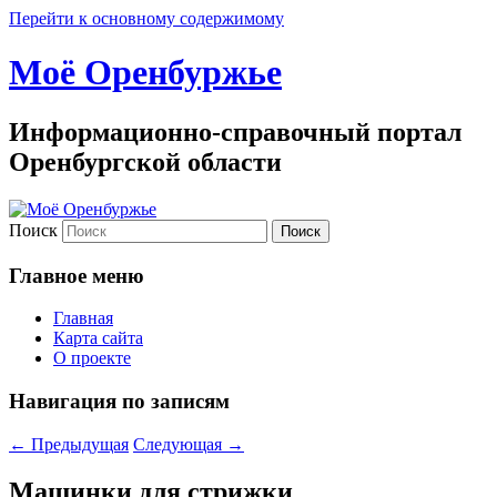
Перейти к основному содержимому
Моё Оренбуржье
Информационно-справочный портал
Оренбургской области
Поиск
Главное меню
Главная
Карта сайта
О проекте
Навигация по записям
←
Предыдущая
Следующая
→
Машинки для стрижки