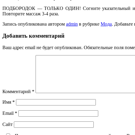
ПОДБОРОДОК — ТОЛЬКО ОДИН! Согните указательный и сред
Повторите массаж 3-4 раза.
Запись опубликована автором
admin
в рубрике
Мода
. Добавьте
Добавить комментарий
Ваш адрес email не будет опубликован.
Обязательные поля пом
Комментарий
*
Имя
*
Email
*
Сайт