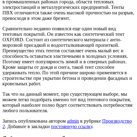
в промышленных районах города, области тепловых
электростанций и металлургических предприятий. Тенты
ПВХ отличаются также очень высокой прочностью на разрыв,
превосходя в этом даже брезент.
Сравнительно недавно появился еще один новый вид
тентовых покрытий. Он известен как синтетический тент
OXFORD. Состоит из синтетического материала с анти-
морозной присадкой и водоотталкивающей пропиткой.
Преимущество этих тентов составляет очень малый вес и
способность оставаться эластичными в холодных условиях.
Поэтому имеет популярность зимой и в северных районах.
Кроме защиты от дождя и снега, такой тент способен
удерживать тепло. По этой причине широко применяется в
строительстве при укрытии бетона и проведении фасадных и
кровельных работ.
Так что на данный момент, при существующем выборе, мы
можем легко подобрать именно тот вид тентового покрытия,
который наиболее полно будет соответствовать потребностям
любого пользователя.
Запись опубликована автором
admin
в рубрике
Производство
2
. Добавьте в закладки
постоянную ссылку
.