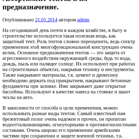
предназначение.
Опубликовано
21.01.2014
автором
admin
На сегодняшний день почти в каждом хозяйстве, в быту и
строительстве используется такая полезная вещь, как
защитный тент. Роль тентов сложно переоценить, ведь спектр
применения этой многофункциональной конструкции очень
велик. Основное предназначения тентов — это защита от
агрессивного воздействия окружающей среды, будь то вода,
дождь, пыль или палящее солнце. Их используют при работах
на строительных объектах, накрывая технику и инструменты.
Также накрывают материалы, т.к. цемент и древесину
необходимо держать под прикрытием, накрывают бетонные
фундаменты при заливке. Ими закрывают даже открытые
бассейны. Используют в качестве навеса на стоянке и шьют
чехлы на авто.
В зависимости от способа и цели применения, можно
использовать разные виды тентов. Самый известный нам
брезентовый полог очень надежен и прочен, он пропитан
водоотталкивающими, огнеупорными и противогнилостными
составами. Очень широко его применение армейскими
частями при сохранении и защите военной техники, т.к.