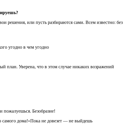
агируешь?
ои решения, или пусть разбираются сами. Всем известно: без
ого угодно в чем угодно
ый план. Уверена, что в этом случае никаких возражений
и пожалуешься. Безобразие!
до самого дома!»Пока не довезет — не выйдешь