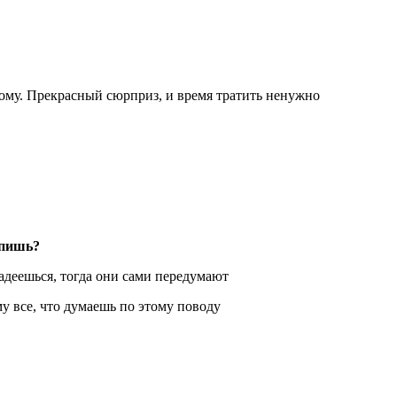
мому. Прекрасный сюрприз, и время тратить ненужно
упишь?
адеешься, тогда они сами передумают
у все, что думаешь по этому поводу