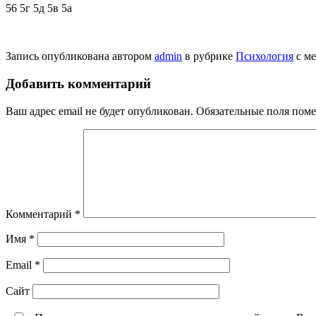
56 5г 5д 5в 5а
Запись опубликована автором
admin
в рубрике
Психология
с м
Добавить комментарий
Ваш адрес email не будет опубликован.
Обязательные поля пом
Комментарий
*
Имя
*
Email
*
Сайт