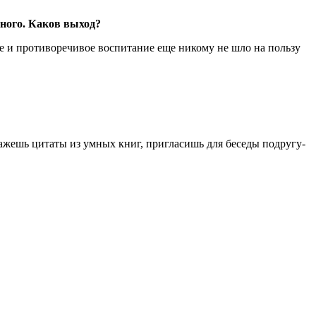
тного. Каков выход?
е и противоречивое воспитание еще никому не шло на пользу
ажешь цитаты из умных книг, пригласишь для беседы подругу-