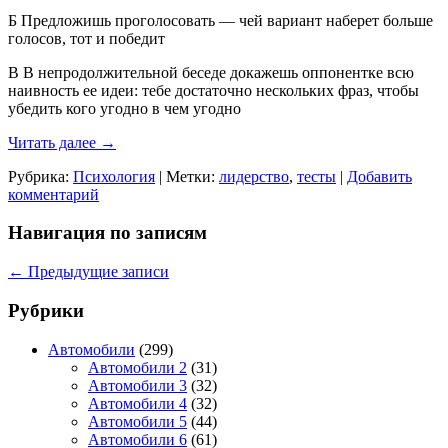
Б Предложишь проголосовать — чей вариант наберет больше
голосов, тот и победит
В В непродолжительной беседе докажешь оппонентке всю
наивность ее идеи: тебе достаточно нескольких фраз, чтобы
убедить кого угодно в чем угодно
Читать далее
→
Рубрика:
Психология
|
Метки:
лидерство
,
тесты
|
Добавить
комментарий
Навигация по записям
←
Предыдущие записи
Рубрики
Автомобили
(299)
Автомобили 2
(31)
Автомобили 3
(32)
Автомобили 4
(32)
Автомобили 5
(44)
Автомобили 6
(61)