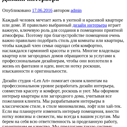
Опубликовано
17.06.2016
автором
admin
Каждый человек мечтает жить в уютной и красивой квартире
или доме. И правильно выбранный
дизайн интерьера
играет
важную, ключевую роль для создания в помещении приятной
атмосферы. Поэтому при благоустройстве помещения очень
важно правильно подобрать стиль для комнаты или квартиры,
чтобы каждый член семьи ощущал себя комфортно,
наслаждался гармонией красоты и уюта. Многие владельцы
квартир или загородных домов обращаются за услугами к
профессиональным дизайнерам, чтобы они воплотили в
жизнь их фантазии и идеи, внесли нотку роскоши,
изысканности и оригинальности.
Дизайн студия «Len Art» помогает своим клиентам на
профессиональном уровне разработать дизайн интерьера,
совместив красоту и комфорт, роскошь и уют. Мы оформим
интерьер квартиры или загородного дома, учитывая все
пожелания клиента. Мы разрабатываем интерьеры в
классическом стиле, в стиле минимализма, лофт или хай-тек.
Если вы планируете изменить интерьер помещения, внести
нотку новизны и свежести, мы всегда к вашим услугам. Мы
берем на себя всю ответственность за проделанную работу,
гарантируем ее качество. Мы предлагаем такую систему