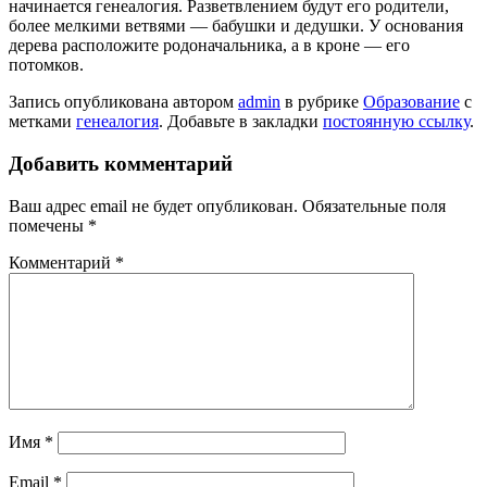
начинается генеалогия. Разветвлением будут его родители,
более мелкими ветвями — бабушки и дедушки. У основания
дерева расположите родоначальника, а в кроне — его
потомков.
Запись опубликована автором
admin
в рубрике
Образование
с
метками
генеалогия
. Добавьте в закладки
постоянную ссылку
.
Добавить комментарий
Ваш адрес email не будет опубликован.
Обязательные поля
помечены
*
Комментарий
*
Имя
*
Email
*