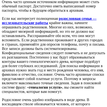
Очень часто ценным источником информации может стать
обычный паспорт. Достаточно иметь выписанный номер
паспорта, чтобы в будущем обратиться к архивам.
Если вас интересует полноценная
родословная семьи —
исследовательские работы
крайне важны, начните
опрашивать родственников. Многие из них, возможно,
обладают мизерной информацией, но это не должно вас
останавливать. Расспрашивайте обо всем, что они могут
вспомнить. Если родственники проживают в других городах
и странах, применяйте для опросов телефоны, почту и письма.
Все записи должны быть систематизированы.
Конфиденциальные сведения следует помечать и не допускать
их разглашения. Постепенно у вас будут образовываться
контуры вашего генеалогического древа, которые подойдут
для более глубоких исследований. Для поиска информации в
архивах нужно знать год и место рождения человека, его имя,
фамилию и отчество, сословие. Очень часто архивные списки
представляют собой платные услуги. Поэтому в запросы
включите максимально точные сведения. Задав в поисковой
системе фразу: «
генеалогия услуги»
, вы сможете найти
специалистов, которые вам помогут.
Родословие очень удобно изображать в виде древа. В
восходящем стволе обозначается человек, от которого