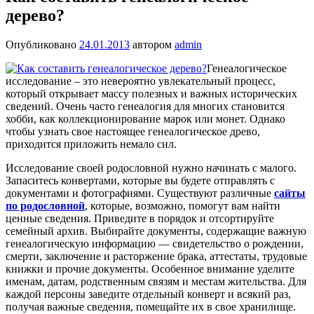
дерево?
Опубликовано
24.01.2013
автором
admin
Генеалогическое
исследование – это невероятно увлекательный процесс,
который открывает массу полезных и важных исторических
сведений. Очень часто генеалогия для многих становится
хобби, как коллекционирование марок или монет. Однако
чтобы узнать свое настоящее генеалогическое древо,
приходится приложить немало сил.
Исследование своей родословной нужно начинать с малого.
Запаситесь конвертами, которые вы будете отправлять с
документами и фотографиями. Существуют различные
сайты
по родословной
, которые, возможно, помогут вам найти
ценные сведения. Приведите в порядок и отсортируйте
семейный архив. Выбирайте документы, содержащие важную
генеалогическую информацию — свидетельство о рождении,
смерти, заключение и расторжение брака, аттестаты, трудовые
книжки и прочие документы. Особенное внимание уделите
именам, датам, родственным связям и местам жительства. Для
каждой персоны заведите отдельный конверт и всякий раз,
получая важные сведения, помещайте их в свое хранилище.