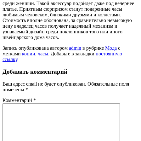
среди женщин. Такой аксессуар подойдет даже под вечернее
платье. Приятным сюрпризом станут подаренные часы
любимым человеком, близкими друзьями и коллегами.
Стоимость вполне обоснована, за сравнительно невысокую
цену владелец часов получает надежный механизм и
узнаваемый дизайн среди поклонников того или иного
швейцарского дома часов.
Запись опубликована автором
admin
в рубрике
Мода
с
метками
копии
,
часы
. Добавьте в закладки
постоянную
ссылку
.
Добавить комментарий
Ваш адрес email не будет опубликован.
Обязательные поля
помечены
*
Комментарий
*