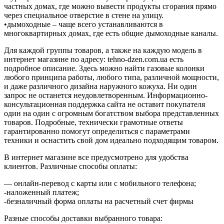
частных домах, где можно вывести продукты сгорания прямо
через специальное отверстие в стене на улицу.
•дымоходные – чаще всего устанавливаются в
многоквартирных домах, где есть общие дымоходные каналы.
Для каждой группы товаров, а также на каждую модель в
интернет магазине по адресу: tehno-dzen.com.ua есть
подробное описание. Здесь можно найти газовые колонки
любого принципа работы, любого типа, различной мощности,
и даже различного дизайна наружного кожуха. Ни один
запрос не останется неудовлетворенным. Информационно-
консультационная поддержка сайта не оставит покупателя
один на один с огромным богатством выбора представленных
товаров. Подробные, технически грамотные ответы
гарантированно помогут определиться с параметрами
техники и оснастить свой дом идеально подходящим товаром.
В интернет магазине все предусмотрено для удобства
клиентов. Различные способы оплаты:
— онлайн-перевод с карты или с мобильного телефона;
-наложенный платеж;
-безналичный форма оплаты на расчетный счет фирмы
Разные способы доставки выбранного товара: