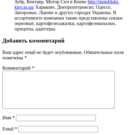
Зубр, Кентавр, Мотор Сич в Киеве
http://motobloki-
kiev.io.ua/
Харькове, Днепропетровске, Одессе,
Запорожье, Львове и других городах Украины. В
ассортименте компании также представлены сеялки
зерновые, картофелесажалки, картофелекопалки,
прицепы, адаптеры.
Добавить комментарий
Ваш адрес email не будет опубликован.
Обязательные поля
помечены
*
Комментарий
*
Имя
*
Email
*