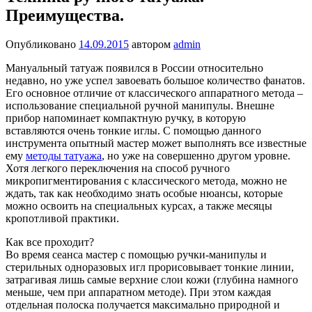
Преимущества.
Опубликовано
14.09.2015
автором
admin
Мануальный татуаж появился в России относительно
недавно, но уже успел завоевать большое количество фанатов.
Его основное отличие от классического аппаратного метода –
использование специальной ручной манипулы. Внешне
прибор напоминает компактную ручку, в которую
вставляются очень тонкие иглы. С помощью данного
инструмента опытный мастер может выполнять все известные
ему
методы татуажа
, но уже на совершенно другом уровне.
Хотя легкого переключения на способ ручного
микропигментирования с классического метода, можно не
ждать, так как необходимо знать особые нюансы, которые
можно освоить на специальных курсах, а также месяцы
кропотливой практики.
Как все проходит?
Во время сеанса мастер с помощью ручки-манипулы и
стерильных одноразовых игл прорисовывает тонкие линии,
затрагивая лишь самые верхние слои кожи (глубина намного
меньше, чем при аппаратном методе). При этом каждая
отдельная полоска получается максимально природной и