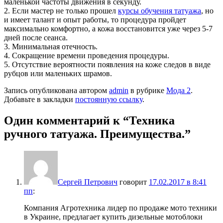
маленькой частоты движения в секунду.
2. Если мастер не только прошел
курсы обучения татуажа
, но
и имеет талант и опыт работы, то процедура пройдет
максимально комфортно, а кожа восстановится уже через 5-7
дней после сеанса.
3. Минимальная отечность.
4. Сокращение времени проведения процедуры.
5. Отсутствие вероятности появления на коже следов в виде
рубцов или маленьких шрамов.
Запись опубликована автором
admin
в рубрике
Мода 2
.
Добавьте в закладки
постоянную ссылку
.
Один комментарий к “
Техника
ручного татуажа. Преимущества.
”
Сергей Петрович
говорит
17.02.2017 в 8:41
пп
:
Компания Агротехника лидер по продаже мото техники
в Украине, предлагает купить дизельные мотоблоки