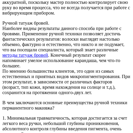
аккуратной, поскольку мастер полностью контролирует свою
руку во время процесса, что не всегда получается при работе с
вибрирующим прибором.
Ручной татуаж бровей.
Наиболее видны результаты данного способа при работе с
бровями. Применение ручной техники позволяет достичь
фантастических результатов: волоски выглядят настолько
объемно, фактурно и естественно, что никто и не подумает,
что вы посещали специалиста, который знает различные
методы татуаж бровей
. Конечный результат скорее
напоминает умелое использование карандаша, чем что-то
большее.
По мнению большинства клиентов, это один из самых
естественных и приятных видов микропигментирования. При
этом результат, в зависимости от различных факторов
(возраст, тип кожи, время нахождения на солнце и т.д.),
сохранится на протяжении одного-двух лет.
В чем заключаются основные преимущества ручной техники
перманентного макияжа?
1. Минимальная травматичность, которая достигается за счет
легкого веса ручки, небольшой глубины проникновения,
абсолютного контроля глубины введения пигмента, очень