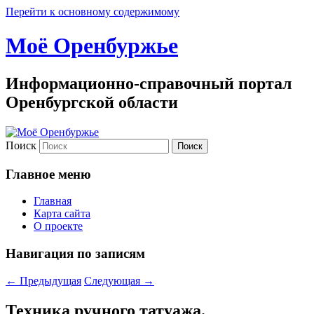
Перейти к основному содержимому
Моё Оренбуржье
Информационно-справочный портал
Оренбургской области
Поиск
Главное меню
Главная
Карта сайта
О проекте
Навигация по записям
←
Предыдущая
Следующая
→
Техника ручного татуажа.