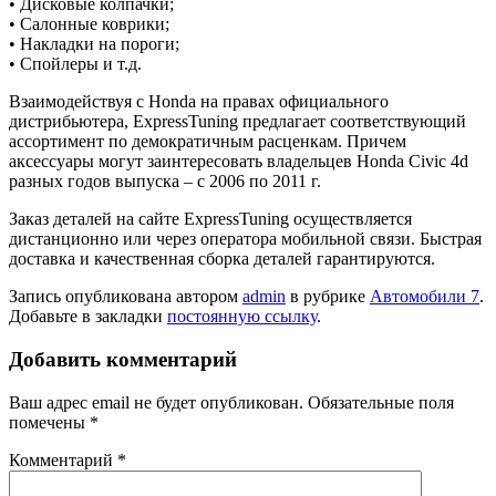
• Дисковые колпачки;
• Салонные коврики;
• Накладки на пороги;
• Спойлеры и т.д.
Взаимодействуя с Honda на правах официального
дистрибьютера, ExpressTuning предлагает соответствующий
ассортимент по демократичным расценкам. Причем
аксессуары могут заинтересовать владельцев Honda Civic 4d
разных годов выпуска – с 2006 по 2011 г.
Заказ деталей на сайте ExpressTuning осуществляется
дистанционно или через оператора мобильной связи. Быстрая
доставка и качественная сборка деталей гарантируются.
Запись опубликована автором
admin
в рубрике
Автомобили 7
.
Добавьте в закладки
постоянную ссылку
.
Добавить комментарий
Ваш адрес email не будет опубликован.
Обязательные поля
помечены
*
Комментарий
*