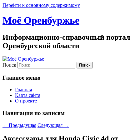
Перейти к основному содержимому
Моё Оренбуржье
Информационно-справочный портал
Оренбургской области
Поиск
Главное меню
Главная
Карта сайта
О проекте
Навигация по записям
←
Предыдущая
Следующая
→
Аксессуары для Honda Civic 4d от