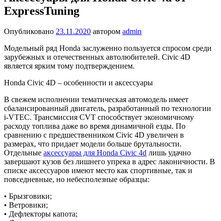
ExpressTuning
Опубликовано
23.11.2020
автором
admin
Модельный ряд Honda заслуженно пользуется спросом среди
зарубежных и отечественных автолюбителей. Civic 4D
является ярким тому подтверждением.
Honda Civic 4D – особенности и аксессуары
В свежем исполнении тематическая автомодель имеет
сбалансированный двигатель, разработанный по технологии
i-VTEC. Трансмиссия CVT способствует экономичному
расходу топлива даже во время динамичной езды. По
сравнению с предшественником Civic 4D увеличен в
размерах, что придает модели больше брутальности.
Отдельные
аксессуары для Honda Civic 4d
лишь удачно
завершают кузов без лишнего упрека в адрес лаконичности. В
списке аксессуаров имеют место как спортивные, так и
повседневные, но небесполезные образцы:
• Брызговики;
• Ветровики;
• Дефлекторы капота;