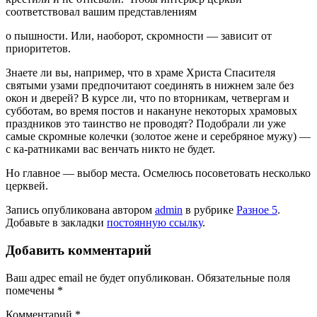
соответствовал вашим представлениям
о пышности. Или, наоборот, скромности — зависит от
приоритетов.
Знаете ли вы, например, что в храме Христа Спасителя
святыми узами предпочитают соединять в нижнем зале без
окон и дверей? В курсе ли, что по вторникам, четвергам и
субботам, во время постов и накануне некоторых храмовых
праздников это таинство не проводят? Подобрали ли уже
самые скромные колечки (золотое жене и серебряное мужу) —
с ка-ратниками вас венчать никто не будет.
Но главное — выбор места. Осмелюсь посоветовать несколько
церквей.
Запись опубликована автором
admin
в рубрике
Разное 5
.
Добавьте в закладки
постоянную ссылку
.
Добавить комментарий
Ваш адрес email не будет опубликован.
Обязательные поля
помечены
*
Комментарий
*