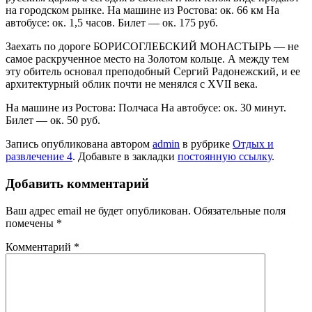
на городском рынке. На машине из Ростова: ок. 66 км На
автобусе: ок. 1,5 часов. Билет — ок. 175 руб.
Заехать по дороге БОРИСОГЛЕБСКИЙ МОНАСТЫРЬ — не
самое раскрученное место на Золотом кольце. А между тем
эту обитель основал преподобный Сергий Радонежский, и ее
архитектурный облик почти не менялся с XVII века.
На машине из Ростова: Полчаса На автобусе: ок. 30 минут.
Билет — ок. 50 руб.
Запись опубликована автором
admin
в рубрике
Отдых и
развлечение 4
. Добавьте в закладки
постоянную ссылку
.
Добавить комментарий
Ваш адрес email не будет опубликован.
Обязательные поля
помечены
*
Комментарий
*