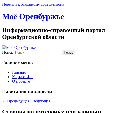
Перейти к основному содержимому
Моё Оренбуржье
Информационно-справочный портал
Оренбургской области
Поиск
Главное меню
Главная
Карта сайта
О проекте
Навигация по записям
←
Предыдущая
Следующая
→
Стройка на пятерочку или удачный