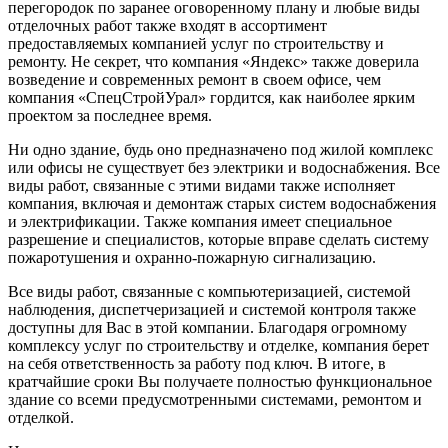
перегородок по заранее оговоренному плану и любые виды
отделочных работ также входят в ассортимент
предоставляемых компанией услуг по строительству и
ремонту. Не секрет, что компания «Яндекс» также доверила
возведение и современных ремонт в своем офисе, чем
компания «СпецСтройУрал» гордится, как наиболее ярким
проектом за последнее время.
Ни одно здание, будь оно предназначено под жилой комплекс
или офисы не существует без электрики и водоснабжения. Все
виды работ, связанные с этими видами также исполняет
компания, включая и демонтаж старых систем водоснабжения
и электрификации. Также компания имеет специальное
разрешение и специалистов, которые вправе сделать систему
пожаротушения и охранно-пожарную сигнализацию.
Все виды работ, связанные с компьютеризацией, системой
наблюдения, диспетчеризацией и системой контроля также
доступны для Вас в этой компании. Благодаря огромному
комплексу услуг по строительству и отделке, компания берет
на себя ответственность за работу под ключ. В итоге, в
кратчайшие сроки Вы получаете полностью функциональное
здание со всеми предусмотренными системами, ремонтом и
отделкой.