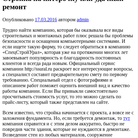
ремонт
Опубликовано
17.03.2016
автором
admin
Трудно найти компанию, которая бы оказывала все виды
строительных и монтажных работ плюс решала бы проблемы
безопасности и оснащения компьютерными системами. И
если ищете такую фирму, то следует обратиться в компанию
«СпецСтройУрал», которая уже на протяжении многих лет
завоевывает популярность и благодарность постоянных
клиентов и всегда рада новым.
Официальный сервис
компании http://ssural.ru раскроет все интересующие вопросы,
а специалист составит предварительную смету по первому
требованию. Специальный отдел с фотографиями и
описанием работ поможет оценить внешний вид и качество
работы компании. Если Вы привыкли самостоятельно
просчитывать стоимость услуг, то это можно сделать по
прайс-листу, который также представлен на сайте.
Всем известно, что стройка начинается с проекта, а вовсе не с
заложения фундамента. Но, если требуется демонтаж, то
тут
компания справится и с этим делом аккуратно, быстро не
повредив части здания, которые не нуждаются в демонтаже.
Возведение стен из любых материалов, сооружение