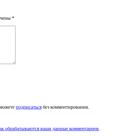
ечены
*
 можете
подписаться
без комментирования.
как обрабатываются ваши данные комментариев
.