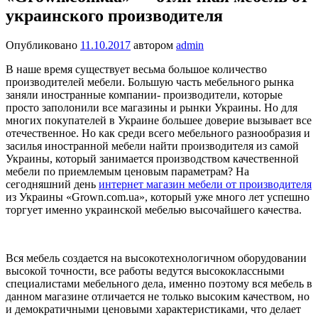
украинского производителя
Опубликовано
11.10.2017
автором
admin
В наше время существует весьма большое количество
производителей мебели. Большую часть мебельного рынка
заняли иностранные компании- производители, которые
просто заполонили все магазины и рынки Украины. Но для
многих покупателей в Украине большее доверие вызывает все
отечественное. Но как среди всего мебельного разнообразия и
засилья иностранной мебели найти производителя из самой
Украины, который занимается производством качественной
мебели по приемлемым ценовым параметрам? На
сегодняшний день
интернет магазин мебели от производителя
из Украины «Grown.com.ua», который уже много лет успешно
торгует именно украинской мебелью высочайшего качества.
Вся мебель создается на высокотехнологичном оборудовании
высокой точности, все работы ведутся высококлассными
специалистами мебельного дела, именно поэтому вся мебель в
данном магазине отличается не только высоким качеством, но
и демократичными ценовыми характеристиками, что делает