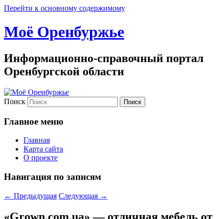
Перейти к основному содержимому
Моё Оренбуржье
Информационно-справочный портал
Оренбургской области
Поиск
Главное меню
Главная
Карта сайта
О проекте
Навигация по записям
←
Предыдущая
Следующая
→
«Grown.com.ua» — отличная мебель от